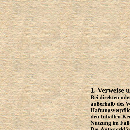
1. Verweise 
Bei direkten ode
außerhalb des Ve
Haftungsverpflic
den Inhalten Ke
Nutzung im Falle
Der Autor erklär